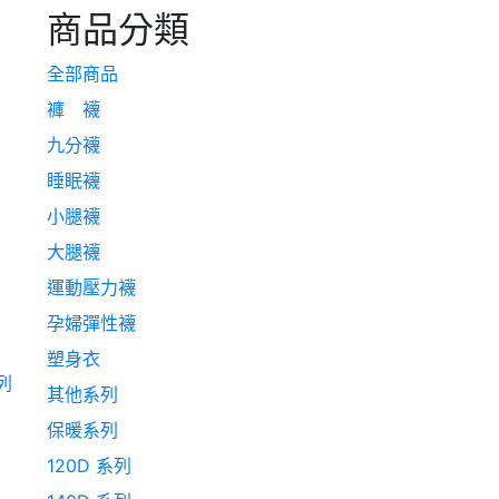
商品分類
全部商品
褲 襪
九分襪
睡眠襪
小腿襪
大腿襪
運動壓力襪
孕婦彈性襪
塑身衣
列
其他系列
保暖系列
120D 系列