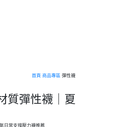
首頁
商品專區
彈性襪
卡材質彈性襪｜夏
透氣日常支撐壓力襪推薦