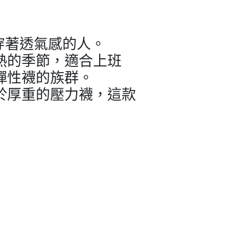
穿著透氣感的人。
熱的季節，適合上班
彈性襪的族群。
於厚重的壓力襪，這款