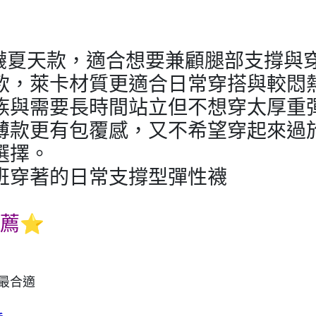
性襪夏天款，適合想要兼顧腿部支撐與
款，萊卡材質更適合日常穿搭與較悶
族與需要長時間站立但不想穿太厚重
薄款更有包覆感，又不希望穿起來過
選擇。
班穿著的日常支撐型彈性襪
推薦⭐
質最合適