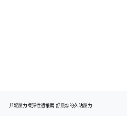
邦妮壓力襪彈性襪推薦 舒緩您的久站壓力