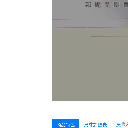
商品特色
尺寸對照表
洗滌