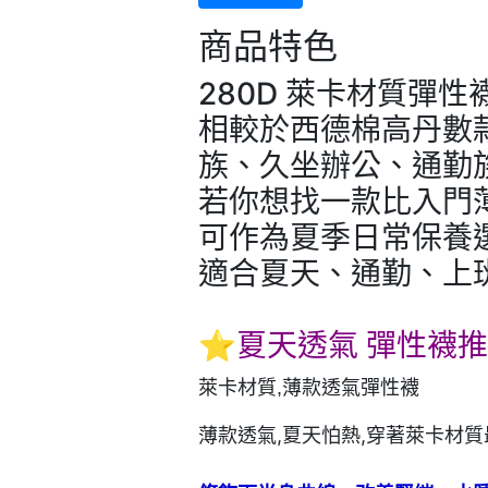
商品特色
280D 萊卡材質彈
相較於西德棉高丹數
族、久坐辦公、通勤
若你想找一款比入門
可作為夏季日常保養
適合夏天、通勤、上
⭐夏天透氣 彈性襪
萊卡材質,薄款透氣彈性襪
薄款透氣,夏天怕熱,穿著萊卡材