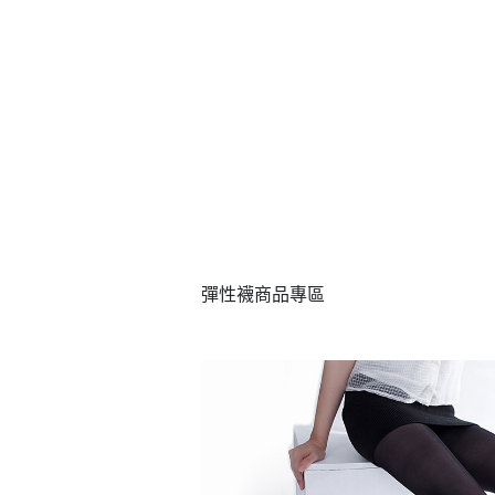
彈性襪
商品專區