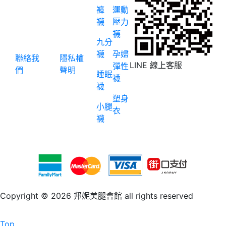
褲
運動
襪
壓力
襪
九分
襪
孕婦
聯絡我
隱私權
LINE 線上客服
彈性
們
聲明
睡眠
襪
襪
塑身
小腿
衣
襪
Copyright © 2026 邦妮美腿會館 all rights reserved
Top