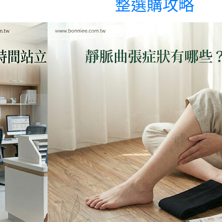
整選購攻略