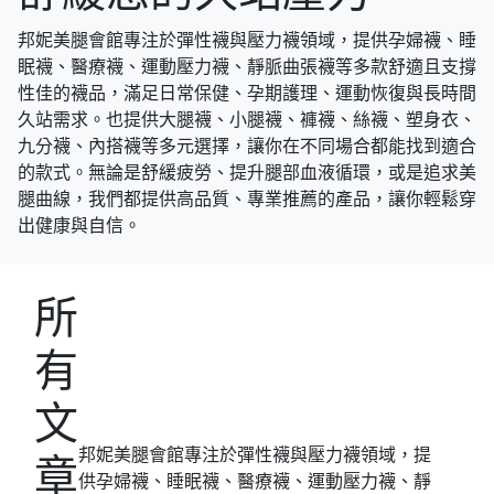
邦妮美腿會館專注於彈性襪與壓力襪領域，提供孕婦襪、睡
眠襪、醫療襪、運動壓力襪、靜脈曲張襪等多款舒適且支撐
性佳的襪品，滿足日常保健、孕期護理、運動恢復與長時間
久站需求。也提供大腿襪、小腿襪、褲襪、絲襪、塑身衣、
九分襪、內搭襪等多元選擇，讓你在不同場合都能找到適合
的款式。無論是舒緩疲勞、提升腿部血液循環，或是追求美
腿曲線，我們都提供高品質、專業推薦的產品，讓你輕鬆穿
出健康與自信。
所
有
文
邦妮美腿會館專注於彈性襪與壓力襪領域，提
章
供孕婦襪、睡眠襪、醫療襪、運動壓力襪、靜