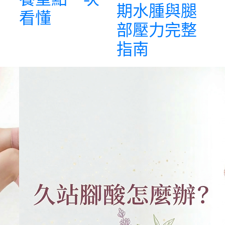
期水腫與腿
看懂
部壓力完整
指南