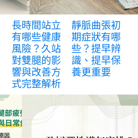
長時間站立
靜脈曲張初
有哪些健康
期症狀有哪
風險？久站
些？提早辨
對雙腿的影
識、提早保
響與改善方
養更重要
式完整解析