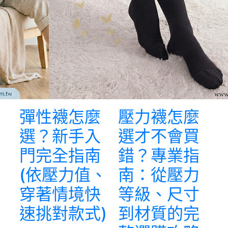
彈性襪怎麼
壓力襪怎麼
選？新手入
選才不會買
門完全指南
錯？專業指
(依壓力值、
南：從壓力
穿著情境快
等級、尺寸
速挑對款式)
到材質的完