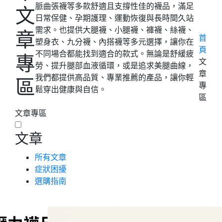
脈曲張襪等多款舒適且支撐性佳的襪品，滿足
文
日常保健、孕期護理、運動恢復與長時間久站
需求。也提供大腿襪、小腿襪、褲襪、絲襪、
章
首
塑身衣、九分襪、內搭襪等多元選擇，讓你在
頁
不同場合都能找到適合的款式。無論是舒緩疲
專
文
勞、提升腿部血液循環，或是追求美腿曲線，
章
我們都提供高品質、專業推薦的產品，讓你輕
區
專
鬆穿出健康與自信。
區
文章專區
文章
所有文章
症狀困擾
選購指南