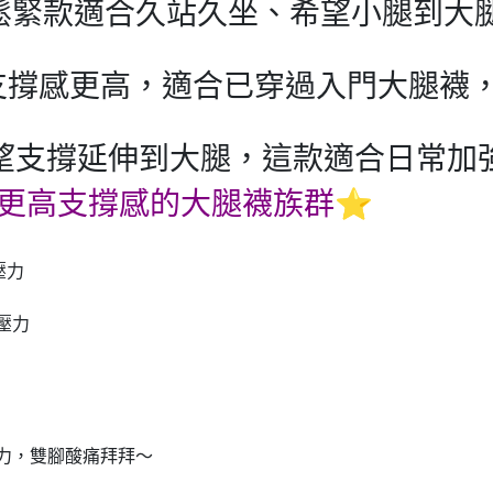
襪鬆緊款適合久站久坐、希望小腿到大
0D 支撐感更高，適合已穿過入門大腿
望支撐延伸到大腿，這款適合日常加
D 更高支撐感的大腿襪族群⭐
壓力
壓力
壓力，雙腳酸痛拜拜～