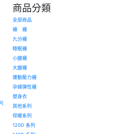
商品分類
全部商品
褲 襪
九分襪
睡眠襪
小腿襪
大腿襪
運動壓力襪
孕婦彈性襪
塑身衣
列
其他系列
保暖系列
120D 系列