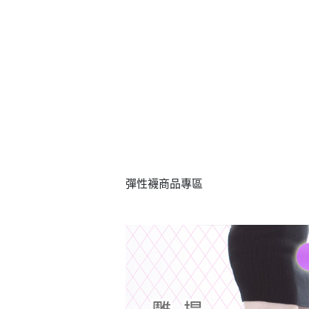
彈性襪
商品專區