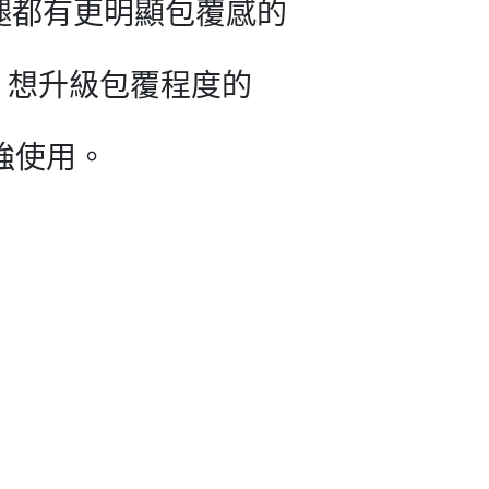
腿都有更明顯包覆感的
襪，想升級包覆程度的
強使用。