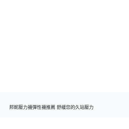
邦妮壓力襪彈性襪推薦 舒緩您的久站壓力