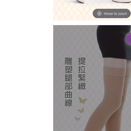
Hover to zoom