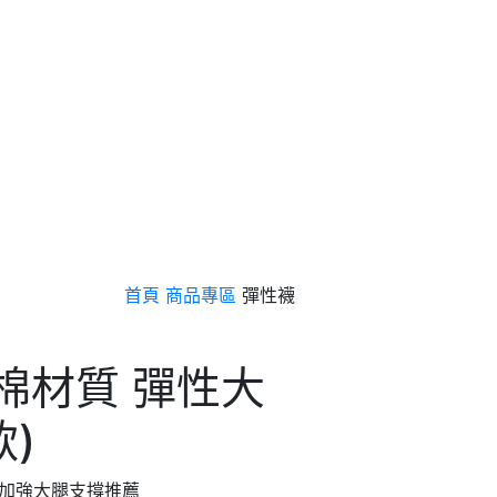
首頁
商品專區
彈性襪
德棉材質 彈性大
款)
｜加強大腿支撐推薦