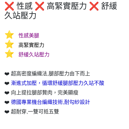
❌ 性感 ❌ 高緊實壓力 ❌ 舒緩
久站壓力
⭐
性感美腿
⭐
高緊實壓力
⭐
舒緩久站壓力
❤️ 超高密度編織法,腿部壓力由下而上
❤️
漸進式加壓，循環舒緩腿部壓力久站不酸
❤️ 向上提拉腿部贅肉，完美顯瘦
❤️
德國專業機台編織技術,耐勾紗設計
❤️ 超耐穿,一雙可抵五雙