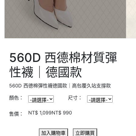
560D 西德棉材質彈
性襪｜德國款
560D 西德棉彈性襪德國款｜高包覆久站支撐款
顏色：
尺寸：
NT$ 1,099
NT$ 990
售價：
加入購物車
立即購買