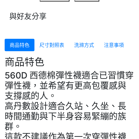
與好友分享
商品特色
尺寸對照表
洗滌方式
注意事項
商品特色
560D 西德棉彈性襪適合已習慣穿
彈性襪，並希望有更高包覆感與
支撐感的人。
高丹數設計適合久站、久坐、長
時間通勤與下半身容易緊繃的族
群。
這款不建議作為第一次穿彈性襪