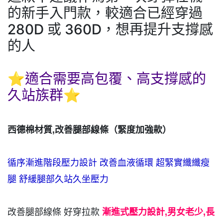
的新手入門款，較適合已經穿過
280D 或 360D，想再提升支撐感
的人
⭐
適合需要高包覆、高支撐感的
久站族群
⭐
西德棉材質,改善腿部線條（緊度加強款）
循序漸進階段壓力設計 改善血液循環 超緊實纖纖瘦
腿 舒緩腿部久站久坐壓力
改善腿部線條 好穿拉款
漸進式壓力設計,男女老少,長