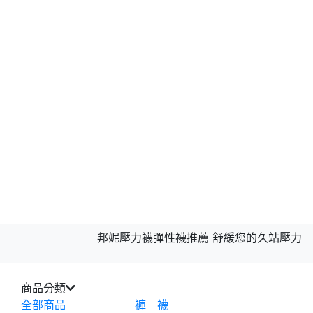
邦妮壓力襪彈性襪推薦 舒緩您的久站壓力
商品分類
全部商品
褲 襪