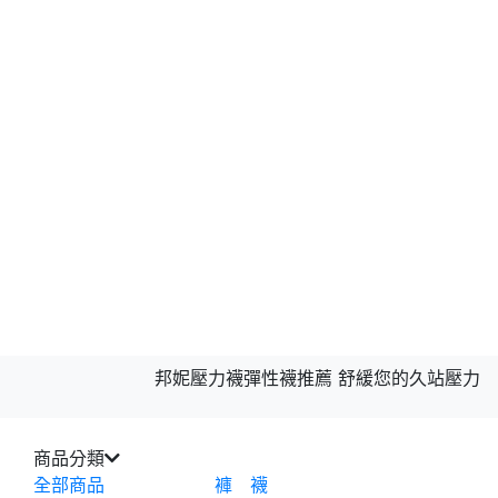
邦妮壓力襪彈性襪推薦 舒緩您的久站壓力
商品分類
全部商品
褲 襪