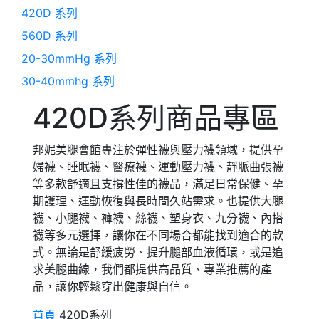
420D 系列
560D 系列
20-30mmHg 系列
30-40mmhg 系列
420D系列
商品專區
邦妮美腿會館專注於彈性襪與壓力襪領域，提供孕
婦襪、睡眠襪、醫療襪、運動壓力襪、靜脈曲張襪
等多款舒適且支撐性佳的襪品，滿足日常保健、孕
期護理、運動恢復與長時間久站需求。也提供大腿
襪、小腿襪、褲襪、絲襪、塑身衣、九分襪、內搭
襪等多元選擇，讓你在不同場合都能找到適合的款
式。無論是舒緩疲勞、提升腿部血液循環，或是追
求美腿曲線，我們都提供高品質、專業推薦的產
品，讓你輕鬆穿出健康與自信。
首頁
420D系列