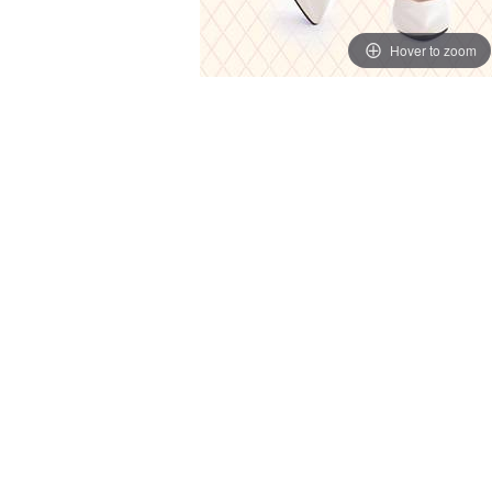
Hover to zoom