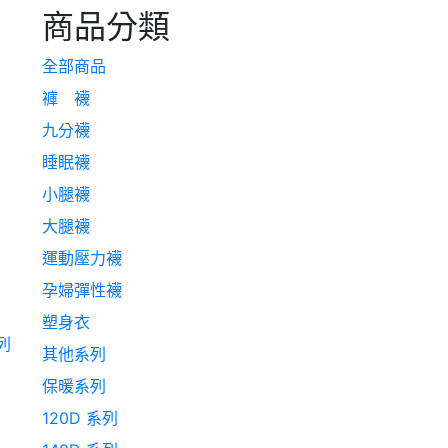
商品分類
全部商品
褲 襪
九分襪
睡眠襪
小腿襪
大腿襪
運動壓力襪
孕婦彈性襪
塑身衣
列
其他系列
保暖系列
120D 系列