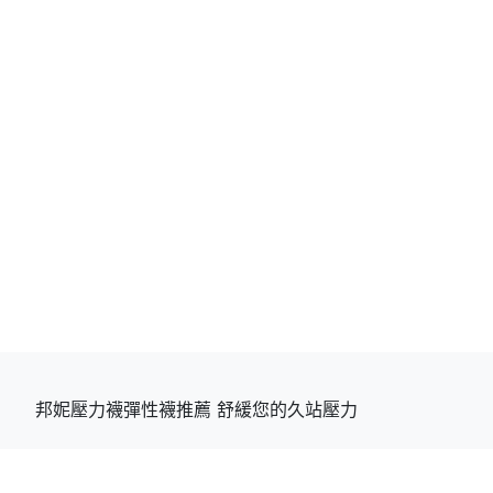
邦妮壓力襪彈性襪推薦 舒緩您的久站壓力