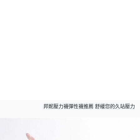
邦妮壓力襪彈性襪推薦 舒緩您的久站壓力