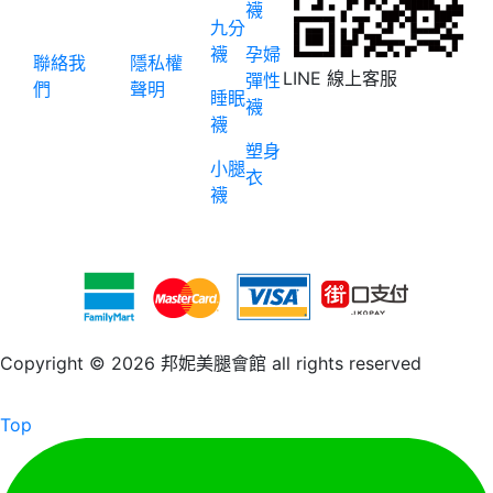
襪
九分
襪
孕婦
聯絡我
隱私權
LINE 線上客服
彈性
們
聲明
睡眠
襪
襪
塑身
小腿
衣
襪
Copyright © 2026 邦妮美腿會館 all rights reserved
Top