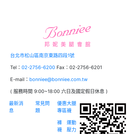
台北市松山區南京東路四段1號
Tel：
02-2756-6200
Fax：02-2756-6201
E-mail：
bonniee@bonniee.com.tw
( 服務時間 9:00~18:00 六日及國定假日休息 )
最新消
常見問
優惠
大腿
息
題
專區
襪
褲
運動
襪
壓力